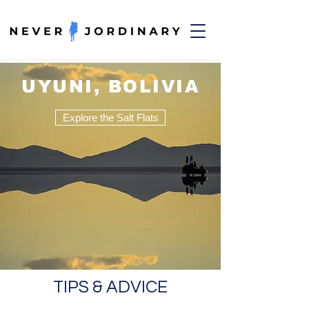
UYUNI, BOLIVIA
Explore the Salt Flats
TIPS & ADVICE